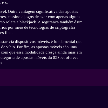
 e s.
vel. Outra vantagem significativa das apostas
tes, cassino e jogos de azar com apenas alguns
como roleta e blackjack. A segurança também é um
rios por meio de tecnologias de criptografia
es fina.
ostar via dispositivos móveis, é fundamental que
 de vício. Por fim, as apostas móveis são uma
ão com que essa modalidade cresça ainda mais em
categoria de apostas móveis do 858bet oferece
s.