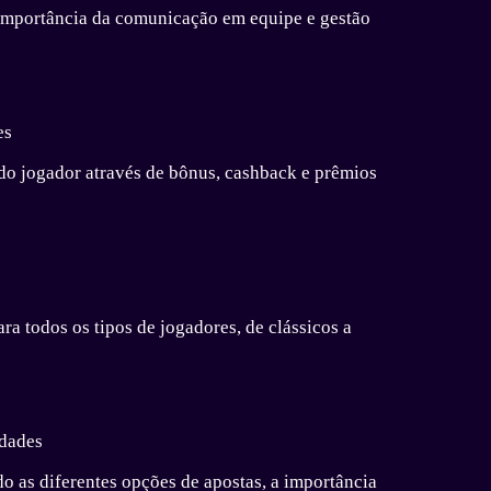
 importância da comunicação em equipe e gestão
es
do jogador através de bônus, cashback e prêmios
ra todos os tipos de jogadores, de clássicos a
idades
o as diferentes opções de apostas, a importância