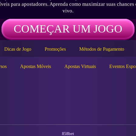
níveis para apostadores. Aprenda como maximizar suas chances 
vivo.
COMEÇAR UM JOGO
Dicas de Jogo
Promoções
Métodos de Pagamento
rsos
Apostas Móveis
Apostas Virtuais
Eventos Espo
858bet