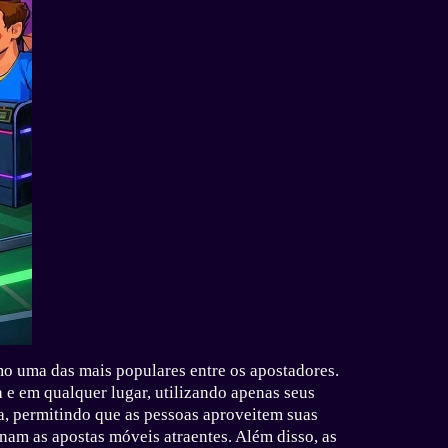
mo uma das mais populares entre os apostadores.
 e em qualquer lugar, utilizando apenas seus
ta, permitindo que as pessoas aproveitem suas
rnam as apostas móveis atraentes. Além disso, as