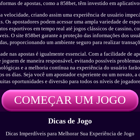
aformas de apostas, como a 858bet, têm investido em aplicativos
a velocidade, criando assim uma experiência de usuário impecá
s. Os apostadores podem acessar uma ampla variedade de espor
entos esportivos em tempo real até jogos clássicos de cassino, 
veis. O site 858bet garante a proteção das informações dos usuá
as, proporcionando um ambiente seguro para realizar transaçõ
dade nas apostas é igualmente essencial. Com a facilidade de ap
 e joguem de maneira responsável, evitando possíveis problemas
cnológicas e a melhoria contínua na experiência do usuário far
os os dias. Seja você um apostador experiente ou um novato, a 
uitas oportunidades e diversão para todos os níveis de jogadore
COMEÇAR UM JOGO
Dicas de Jogo
Dicas Imperdíveis para Melhorar Sua Experiência de Jogo