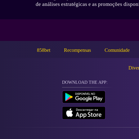
de análises estratégicas e as promoções dispo
858bet
Recompensas
Comunidade
Dive
DOWNLOAD THE APP: