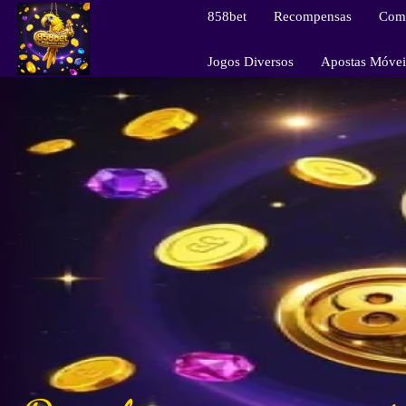
858bet
Recompensas
Com
Jogos Diversos
Apostas Móvei