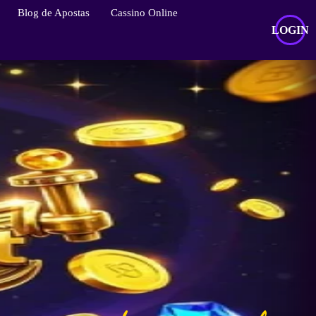
Blog de Apostas
Cassino Online
LOGIN